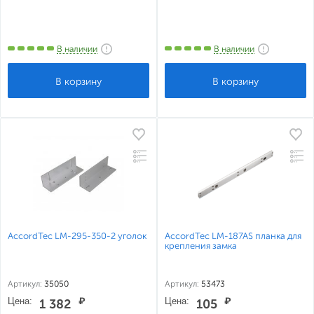
В наличии
В наличии
AccordTec LM-295-350-2 уголок
AccordTec LM-187AS планка для
крепления замка
Артикул:
35050
Артикул:
53473
Цена:
₽
Цена:
₽
1 382
105