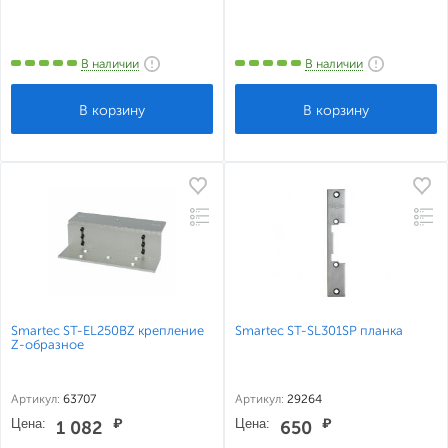
В наличии
В наличии
Smartec ST-EL250BZ крепление
Smartec ST-SL301SP планка
Z-образное
Артикул:
63707
Артикул:
29264
Цена:
₽
Цена:
₽
1 082
650