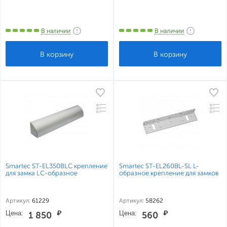
В наличии
В наличии
Smartec ST-EL350BLC крепление
Smartec ST-EL260BL-SL L-
для замка LC-образное
образное крепление для замков
Артикул:
61229
Артикул:
58262
Цена:
₽
Цена:
₽
1 850
560