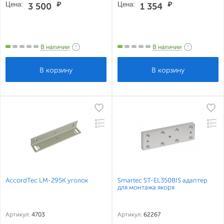
Цена:
₽
Цена:
₽
3 500
1 354
В наличии
В наличии
AccordTec LM-295K уголок
Smartec ST-EL350BIS адаптер
для монтажа якоря
Артикул:
4703
Артикул:
62267