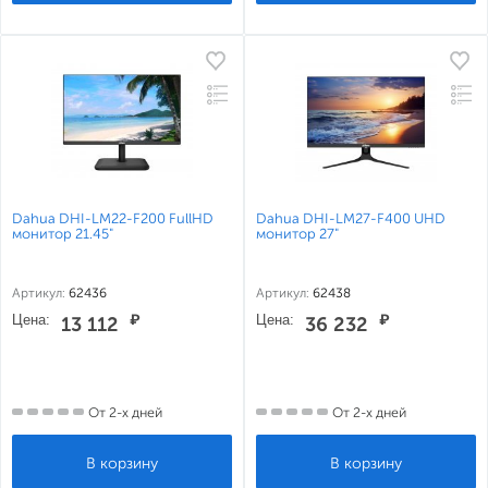
Dahua DHI-LM22-F200 FullHD
Dahua DHI-LM27-F400 UHD
монитор 21.45"
монитор 27"
Артикул:
62436
Артикул:
62438
Цена:
₽
Цена:
₽
13 112
36 232
От 2-х дней
От 2-х дней