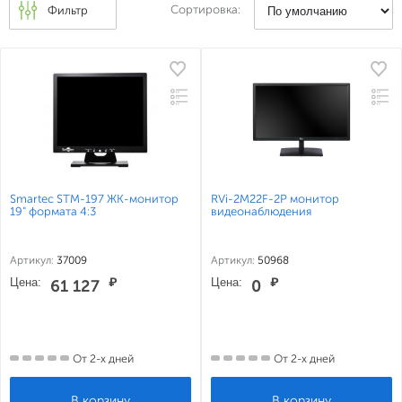
Сортировка:
Фильтр
Smartec STM-197 ЖК-монитор
RVi-2M22F-2P монитор
19" формата 4:3
видеонаблюдения
Артикул:
37009
Артикул:
50968
Цена:
₽
Цена:
₽
61 127
0
От 2-х дней
От 2-х дней