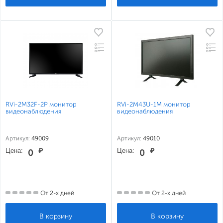
RVi-2M32F-2P монитор
RVi-2M43U-1M монитор
видеонаблюдения
видеонаблюдения
Артикул:
49009
Артикул:
49010
Цена:
₽
Цена:
₽
0
0
От 2-х дней
От 2-х дней