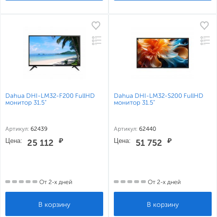
Dahua DHI-LM32-F200 FullHD
Dahua DHI-LM32-S200 FullHD
монитор 31.5"
монитор 31.5"
Артикул:
62439
Артикул:
62440
Цена:
₽
Цена:
₽
25 112
51 752
От 2-х дней
От 2-х дней