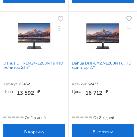
Dahua DHI-LM24-L200N FullHD
Dahua DHI-LM27-L200N FullHD
монитор 23.8"
монитор 27"
Артикул:
62432
Артикул:
62433
Цена:
₽
Цена:
₽
13 592
16 712
От 2-х дней
От 2-х дней