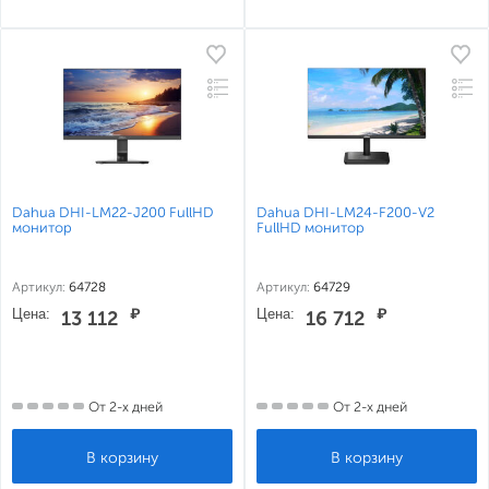
Dahua DHI-LM22-J200 FullHD
Dahua DHI-LM24-F200-V2
монитор
FullHD монитор
Артикул:
64728
Артикул:
64729
Цена:
₽
Цена:
₽
13 112
16 712
От 2-х дней
От 2-х дней