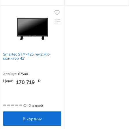
Smartec STM-425 rev.2 ЖК-
монитор 42"
Артикул:
67540
Цена:
₽
170 719
От 2-х дней