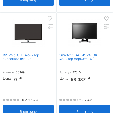
RVi-2M32U-1P монитор
Smartec STM-245 24" ЖК-
видеонаблюдения
монитор формата 16:9
Артикул:
50969
Артикул:
37010
Цена:
₽
Цена:
₽
0
68 087
От 2-х дней
От 2-х дней