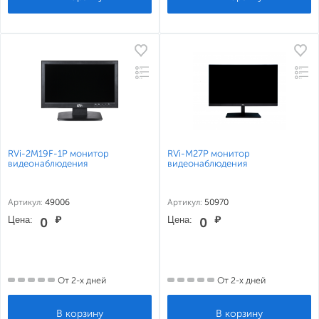
RVi-2M19F-1P монитор
RVi-M27P монитор
видеонаблюдения
видеонаблюдения
Артикул:
49006
Артикул:
50970
Цена:
₽
Цена:
₽
0
0
От 2-х дней
От 2-х дней