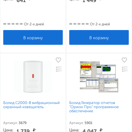
641
1 449
От 2-х дней
От 2-х дней
Болид С2000-В вибрационный
Болид Генератор отчетов
охранный извещатель
"Орион Про" программное
обеспечение
Артикул:
3679
Артикул:
5901
Цена:
₽
Цена:
₽
1 739
4 047