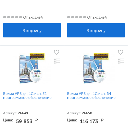
От 2-х дней
От 2-х дней
Болид УРВ для 1С исп. 32
Болид УРВ для 1С исп. 64
программное обеспечение
программное обеспечение
Артикул:
26649
Артикул:
26650
Цена:
₽
Цена:
₽
59 853
116 173