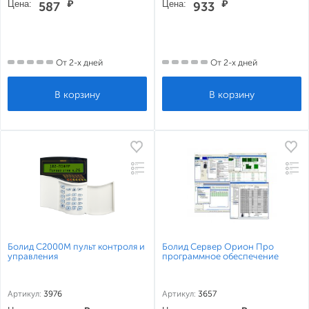
Цена:
₽
Цена:
₽
587
933
От 2-х дней
От 2-х дней
Болид С2000М пульт контроля и
Болид Сервер Орион Про
управления
программное обеспечение
Артикул:
3976
Артикул:
3657