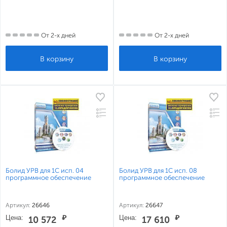
От 2-х дней
От 2-х дней
Болид УРВ для 1С исп. 04
Болид УРВ для 1С исп. 08
программное обеспечение
программное обеспечение
Артикул:
26646
Артикул:
26647
Цена:
₽
Цена:
₽
10 572
17 610