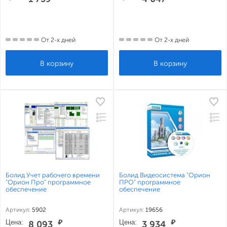
От 2-х дней
От 2-х дней
Болид Учет рабочего времени
Болид Видеосистема "Орион
"Орион Про" программное
ПРО" программное
обеспечение
обеспечение
Артикул:
5902
Артикул:
19656
Цена:
₽
Цена:
₽
8 093
3 934