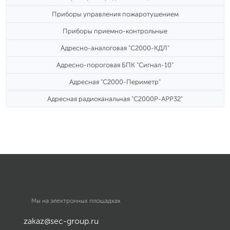
Приборы управления пожаротушением
Приборы приемно-контрольные
Адресно-аналоговая "С2000-КДЛ"
Адресно-пороговая БПК "Сигнал-10"
Адресная "С2000-Периметр"
Адресная радиоканальная "С2000Р-АРР32"
Мы на электронных площадках
zakaz@sec-group.ru