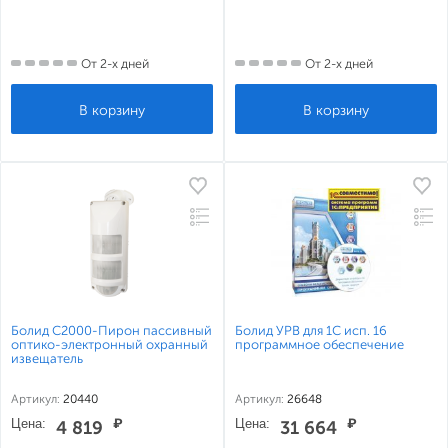
От 2-х дней
От 2-х дней
Болид С2000-Пирон пассивный
Болид УРВ для 1С исп. 16
оптико-электронный охранный
программное обеспечение
извещатель
Артикул:
20440
Артикул:
26648
Цена:
₽
Цена:
₽
4 819
31 664