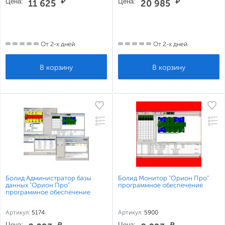
Цена:
₽
Цена:
₽
11 625
20 985
От 2-х дней
От 2-х дней
Болид Администратор базы
Болид Монитор "Орион Про"
данных "Орион Про"
программное обеспечение
программное обеспечение
Артикул:
5174
Артикул:
5900
Цена:
₽
Цена:
₽