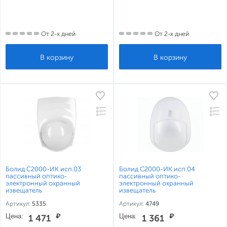
От 2-х дней
От 2-х дней
Болид С2000-ИК исп.03
Болид С2000-ИК исп.04
пассивный оптико-
пассивный оптико-
электронный охранный
электронный охранный
извещатель
извещатель
Артикул:
5335
Артикул:
4749
Цена:
₽
Цена:
₽
1 471
1 361