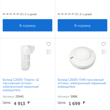
От 2-х дней
От 2-х дней
Болид С2000-Пирон-Ш
Болид С2000-ПИК пассивный
пассивный оптико-
оптико-электронный охранный
электронный охранный
извещатель
извещатель
Артикул:
20441
Артикул:
5886
Цена:
₽
Цена:
₽
4 913
1 699