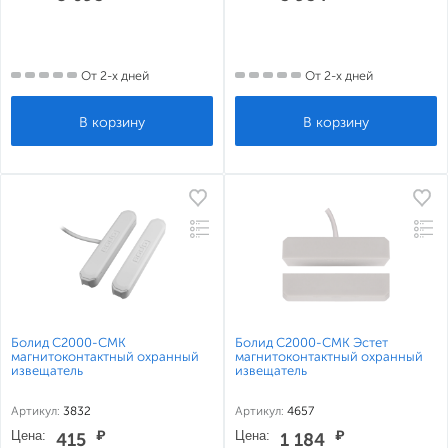
От 2-х дней
От 2-х дней
Болид С2000-СМК
Болид С2000-СМК Эстет
магнитоконтактный охранный
магнитоконтактный охранный
извещатель
извещатель
Артикул:
3832
Артикул:
4657
Цена:
₽
Цена:
₽
415
1 184