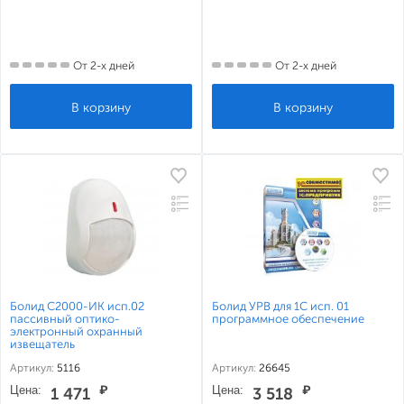
От 2-х дней
От 2-х дней
Болид С2000-ИК исп.02
Болид УРВ для 1С исп. 01
пассивный оптико-
программное обеспечение
электронный охранный
извещатель
Артикул:
5116
Артикул:
26645
Цена:
₽
Цена:
₽
1 471
3 518