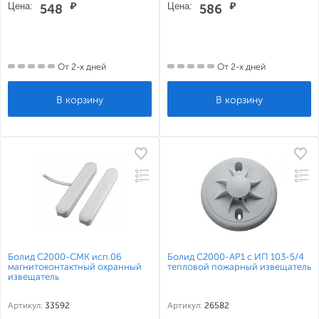
Цена:
₽
Цена:
₽
548
586
От 2-х дней
От 2-х дней
Болид С2000-СМК исп.06
Болид С2000-АР1 с ИП 103-5/4
магнитоконтактный охранный
тепловой пожарный извещатель
извещатель
Артикул:
33592
Артикул:
26582