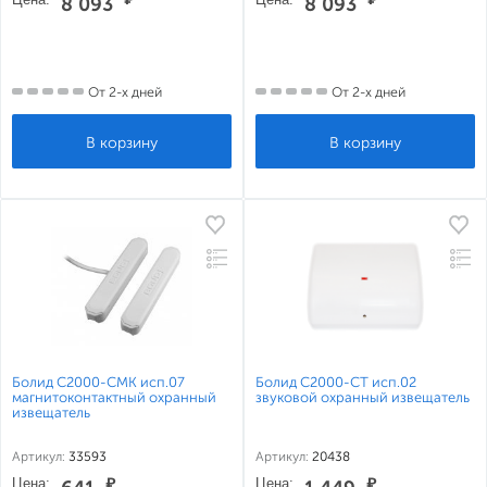
8 093
8 093
От 2-х дней
От 2-х дней
Болид С2000-СМК исп.07
Болид С2000-СТ исп.02
магнитоконтактный охранный
звуковой охранный извещатель
извещатель
Артикул:
33593
Артикул:
20438
Цена:
₽
Цена:
₽