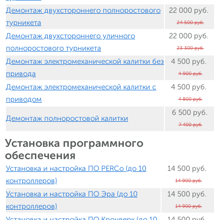
Демонтаж двухстороннего полноростового
22 000 руб.
турникета
24 500 руб.
Демонтаж двухстороннего уличного
22 000 руб.
полноростового турникета
23 300 руб.
Демонтаж электромеханической калитки без
4 500 руб.
привода
4 900 руб.
Демонтаж электромеханической калитки с
4 500 руб.
приводом
4 800 руб.
6 500 руб.
Демонтаж полноростовой калитки
7 400 руб.
Установка программного
обеспечения
Установка и настройка ПО PERCo (до 10
14 500 руб.
контроллеров)
14 900 руб.
Установка и настройка ПО Эра (до 10
14 500 руб.
контроллеров)
14 900 руб.
Установка и настройка ПО Кронверк (до 10
14 500 руб.