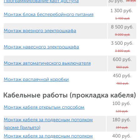
Программирование карт доступа
30 руб.
36 руб
1 300 руб.
Монтаж блока бесперебойного питания
1 400 руб
8 500 руб.
Монтаж врезного электрошкафа
9 000 руб.
3 500 руб.
Монтаж навесного электрошкафа
3 800 руб.
600 руб.
Монтаж автоматического выключателя
660 руб.
450 руб.
Монтаж распаячной коробки
460 руб.
Кабельные работы (прокладка кабеля)
100 руб.
Монтаж кабеля открытым способом
120 руб.
Монтаж кабеля за подвесным потолком
180 руб.
(кроме Грильято)
194 руб.
Монтаж кабеля за подвесным потолком
400 руб.