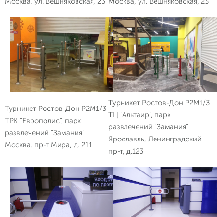
Москва, ул. Вешняковская, 23
Москва, ул. Вешняковская, 23
Турникет Ростов-Дон Р2М1/3
Турникет Ростов-Дон Р2М1/3
ТЦ "Альтаир", парк
ТРК "Европолис", парк
развлечений "Замания"
развлечений "Замания"
Ярославль, Ленинградский
Москва, пр-т Мира, д. 211
пр-т, д.123