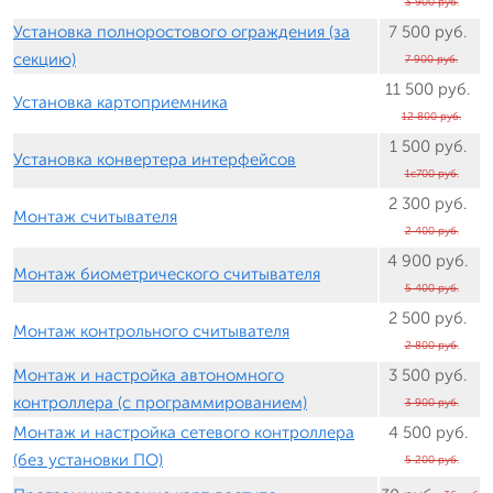
3 900 руб.
Установка полноростового ограждения (за
7 500 руб.
секцию)
7 900 руб.
11 500 руб.
Установка картоприемника
12 800 руб.
1 500 руб.
Установка конвертера интерфейсов
1с700 руб.
2 300 руб.
Монтаж считывателя
2 400 руб.
4 900 руб.
Монтаж биометрического считывателя
5 400 руб.
2 500 руб.
Монтаж контрольного считывателя
2 800 руб.
Монтаж и настройка автономного
3 500 руб.
контроллера (с программированием)
3 900 руб.
Монтаж и настройка сетевого контроллера
4 500 руб.
(без установки ПО)
5 200 руб.