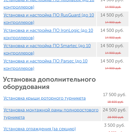
контроллеров)
14 900 руб.
Установка и настройка ПО RusGuard (до 10
14 500 руб.
контроллеров)
14 900 руб.
Установка и настройка ПО IronLogic (до 10
14 500 руб.
контроллеров)
14 900 руб.
Установка и настройка ПО Smartec (до 10
14 500 руб.
контроллеров)
14 900 руб.
Установка и настройка ПО Parsec (до 10
14 500 руб.
контроллеров)
14 900 руб.
Установка дополнительного
оборудования
17 500 руб.
Установка крыши роторного турникета
18 600 руб.
Установка монтажной рамы полноростового
24 500 руб.
турникета
28 900 руб.
3 500 руб.
Установка ограждения (за секцию)