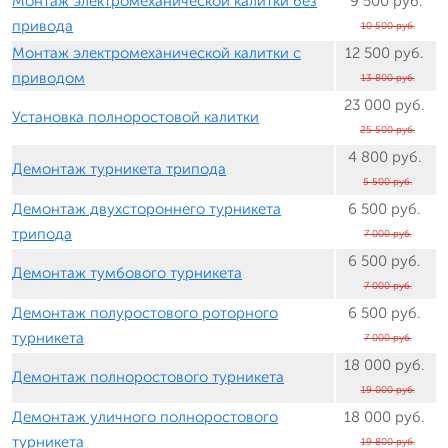
Монтаж электромеханической калитки без
9 500 руб.
привода
10 500 руб.
Монтаж электромеханической калитки с
12 500 руб.
приводом
13 800 руб.
23 000 руб.
Установка полноростовой калитки
25 500 руб.
4 800 руб.
Демонтаж турникета трипода
5 500 руб.
Демонтаж двухстороннего турникета
6 500 руб.
трипода
7 000 руб.
6 500 руб.
Демонтаж тумбового турникета
7 000 руб.
Демонтаж полуростового роторного
6 500 руб.
турникета
7 000 руб.
18 000 руб.
Демонтаж полноростового турникета
19 000 руб.
Демонтаж уличного полноростового
18 000 руб.
турникета
19 800 руб.