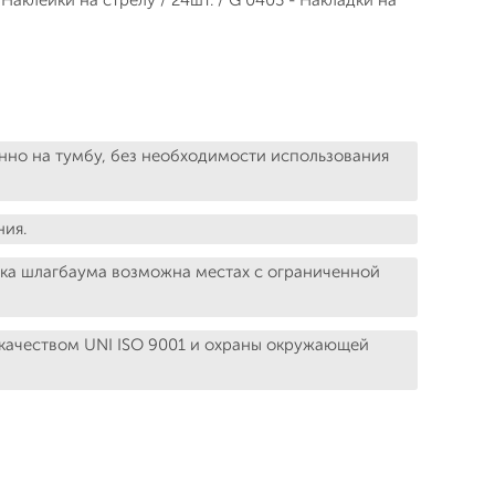
нно на тумбу, без необходимости использования
ния.
вка шлагбаума возможна местах с ограниченной
 качеством UNI ISO 9001 и охраны окружающей