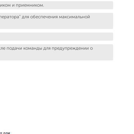
чиком и приемником.
ператора" для обеспечения максимальной
сле подачи команды для предупреждении о