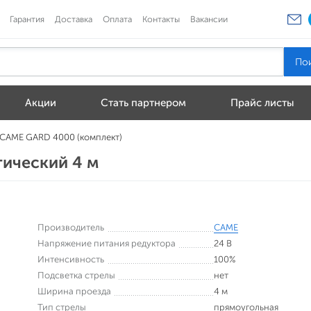
Гарантия
Доставка
Оплата
Контакты
Вакансии
Акции
Стать партнером
Прайс листы
CAME GARD 4000 (комплект)
ический 4 м
Производитель
CAME
Напряжение питания редуктора
24 В
Интенсивность
100%
Подсветка стрелы
нет
Ширина проезда
4 м
Тип стрелы
прямоугольная