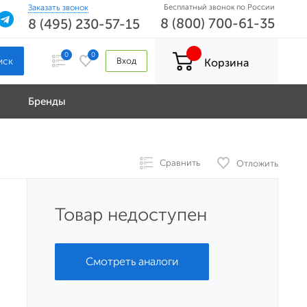
Заказать звонок
Бесплатный звонок по России
8 (800) 700-61-35
8 (495) 230-57-15
0
0
Вход
Корзина
Бренды
Сравнить
Отложить
Товар недоступен
Смотреть аналоги