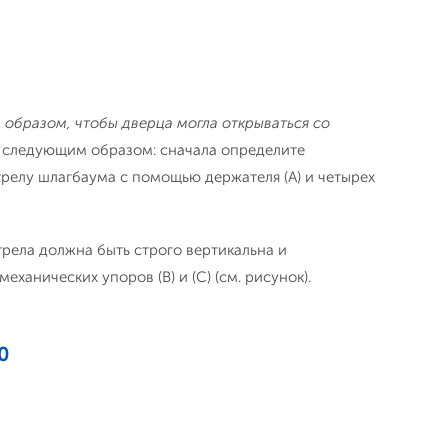
образом, чтобы дверца могла открываться со
следующим образом: сначала определите
трелу шлагбаума с помощью держателя (А) и четырех
трела должна быть строго вертикальна и
ханических упоров (B) и (С) (см. рисунок).
0