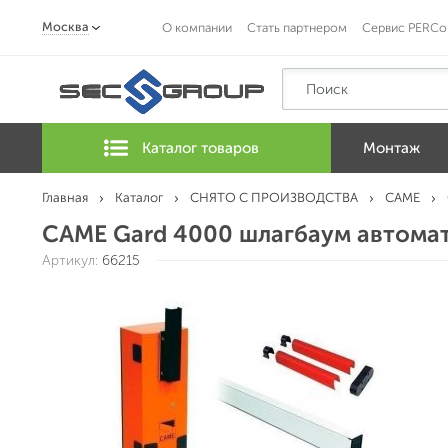
Москва
О компании
Стать партнером
Сервис PERCo
Каталог товаров
Монтаж
Главная
Каталог
СНЯТО С ПРОИЗВОДСТВА
CAME
CAME Gard 4000 шлагбаум автомат
Артикул:
66215