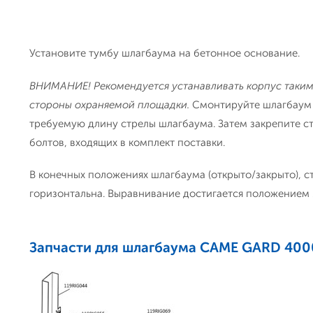
Установите тумбу шлагбаума на бетонное основание.
ВНИМАНИЕ! Рекомендуется устанавливать корпус таким 
стороны охраняемой площадки.
Смонтируйте шлагбаум 
требуемую длину стрелы шлагбаума. Затем закрепите с
болтов, входящих в комплект поставки.
В конечных положениях шлагбаума (открыто/закрыто), с
горизонтальна. Выравнивание достигается положением ме
Запчасти для шлагбаума CAME GARD 400