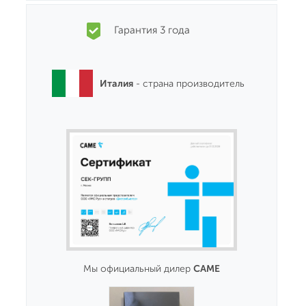
Гарантия 3 года
Италия
- страна производитель
Мы официальный дилер
CAME