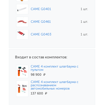
CAME G0401
1 шт.
CAME G0461
1 шт.
CAME G0403
1 шт.
Входит в состав комплектов:
CAME 4 комплект шлагбаума с
пультом
98 900
₽
CAME 4 комплект шлагбаума с
распознаванием
автомобильных номеров
137 600
₽