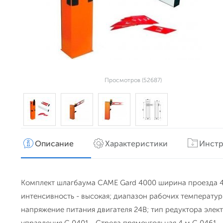
Просмотров (52687)
Описание
Характеристики
Инстр
Комплект шлагбаума CAME Gard 4000 ширина проезда 4 ме
интенсивность - высокая; диапазон рабочих температур
напряжение питания двигателя 24В; тип редуктора элек
управления G 0401 - Стрела прямоугольная 4 м G 0461 - 