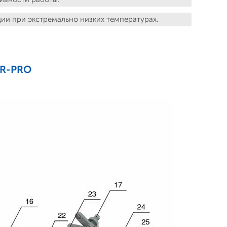
ции при экстремально низких температурах.
ER-PRO