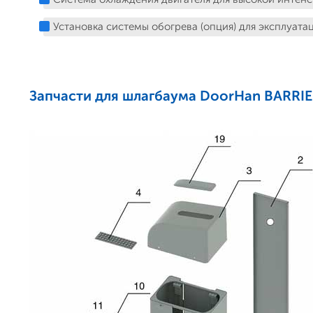
Установка системы обогрева (опция) для эксплуата
Запчасти для шлагбаума DoorHan BARRI