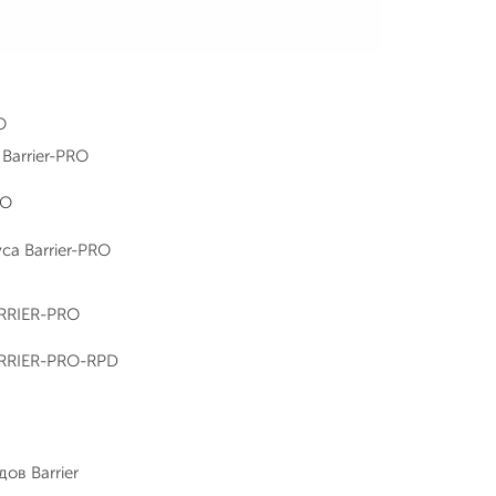
O
Barrier-PRO
RO
а Barrier-PRO
RRIER-PRO
ARRIER-PRO-RPD
ов Barrier