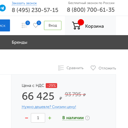
Заказать звонок
Бесплатный звонок по России
8 (800) 700-61-35
8 (495) 230-57-15
0
0
Вход
Корзина
Бренды
Сравнить
Отложить
Цена с НДС
-29%
66 425
93 795
₽
₽
Нужно дешевле? Снизим цену!
В наличии