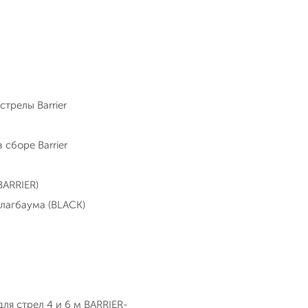
трелы Barrier
сборе Barrier
BARRIER)
лагбаума (BLACK)
ля стрел 4 и 6 м BARRIER-