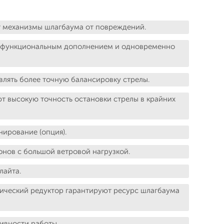
 механизмы шлагбаума от повреждений.
я функциональным дополнением и одновременно
лять более точную балансировку стрелы.
т высокую точность остановки стрелы в крайних
ирование (опция).
онов с большой ветровой нагрузкой.
лайта.
лический редуктор гарантируют ресурс шлагбаума
ивности работы.