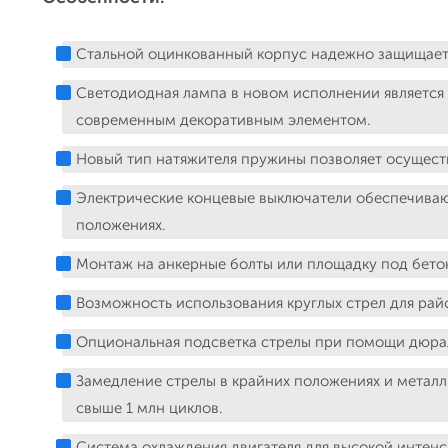
Стальной оцинкованный корпус надежно защищает
Светодиодная лампа в новом исполнении являетс
современным декоративным элементом.
Новый тип натяжителя пружины позволяет осуществ
Электрические концевые выключатели обеспечиваю
положениях.
Монтаж на анкерные болты или площадку под бетон
Возможность использования круглых стрел для рай
Опциональная подсветка стрелы при помощи дюра
Замедление стрелы в крайних положениях и метал
свыше 1 млн циклов.
Система охлаждения двигателя для высокой интенс