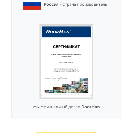
Россия
- страна производитель
Мы официальный дилер
DoorHan