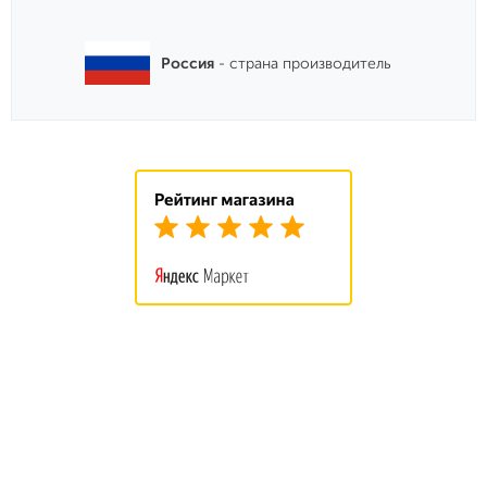
Россия
- страна производитель