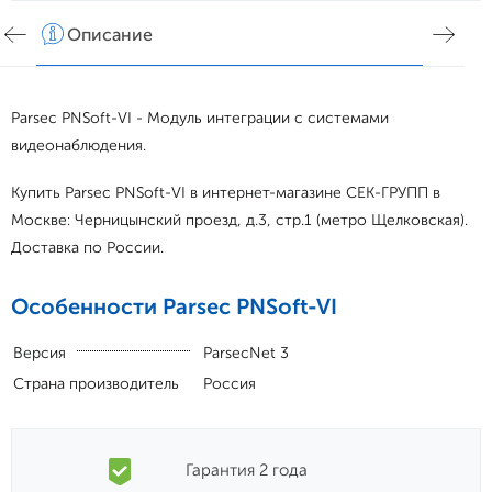
Описание
Хар
Parsec PNSoft-VI - Модуль интеграции с системами
видеонаблюдения.
Купить Parsec PNSoft-VI в интернет-магазине СЕК-ГРУПП в
Москве: Черницынский проезд, д.3, стр.1 (метро Щелковская).
Доставка по России.
Особенности Parsec PNSoft-VI
Версия
ParsecNet 3
Страна производитель
Россия
Гарантия 2 года