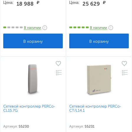
Цена:
₽
Цена:
₽
18 988
25 629
В наличии
В наличии
Сетевой контроллер PERCo-
Сетевой контроллер PERCo-
CL15.7G
CT/L14.1
Артикул:
55230
Артикул:
55231