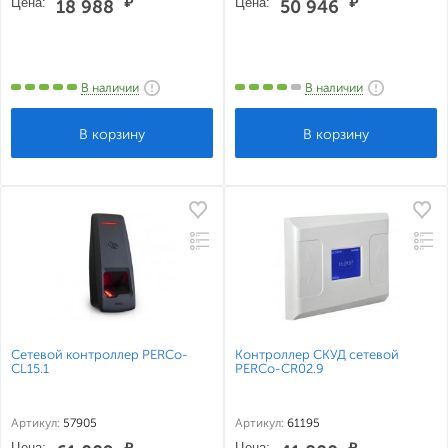
Цена:
₽
Цена:
₽
18 988
50 946
В наличии
В наличии
Сетевой контроллер PERCo-
Контроллер СКУД сетевой
CL15.1
PERCo-CR02.9
Артикул:
57905
Артикул:
61195
Цена:
₽
Цена:
₽