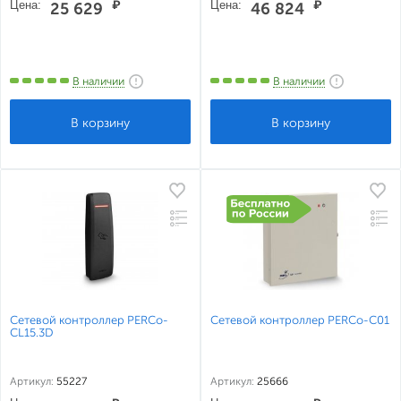
Цена:
₽
Цена:
₽
25 629
46 824
В наличии
В наличии
Сетевой контроллер PERCo-
Сетевой контроллер PERCo-C01
CL15.3D
Артикул:
55227
Артикул:
25666